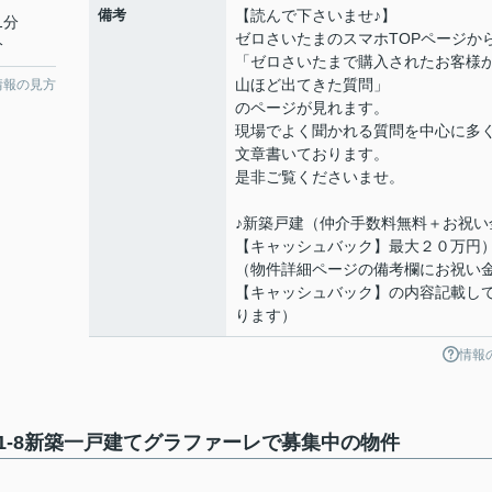
備考
【読んで下さいませ♪】
1分
ゼロさいたまのスマホTOPページか
分
「ゼロさいたまで購入されたお客様
山ほど出てきた質問」
情報の見方
のページが見れます。
現場でよく聞かれる質問を中心に多
文章書いております。
是非ご覧くださいませ。
♪新築戸建（仲介手数料無料＋お祝い
【キャッシュバック】最大２０万円
（物件詳細ページの備考欄にお祝い
【キャッシュバック】の内容記載し
ります）
情報
1-8新築一戸建てグラファーレで募集中の物件