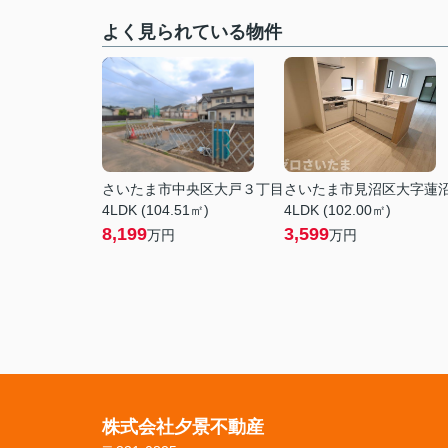
よく見られている物件
さいたま市中央区大戸３丁目
さいたま市見沼区大字蓮
4LDK (104.51㎡)
4LDK (102.00㎡)
8,199
3,599
万円
万円
株式会社夕景不動産