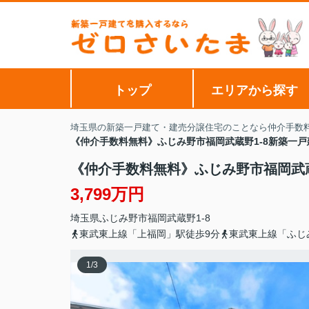
トップ
エリアから探す
埼玉県の新築一戸建て・建売分譲住宅のことなら仲介手数
《仲介手数料無料》ふじみ野市福岡武蔵野1-8新築一
《仲介手数料無料》ふじみ野市福岡武蔵
3,799万円
埼玉県
ふじみ野市
福岡武蔵野
1-8
東武東上線「上福岡」駅徒歩9分
東武東上線「ふじ
1
/
3