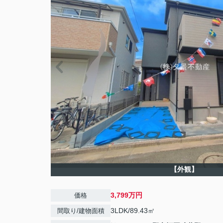
【外観】
3,799万円
価格
3LDK/89.43㎡
間取り/建物面積