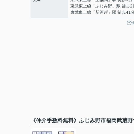
東武東上線
「
ふじみ野
」駅 徒歩2
東武東上線
「
新河岸
」駅 徒歩41
《仲介手数料無料》ふじみ野市福岡武蔵野