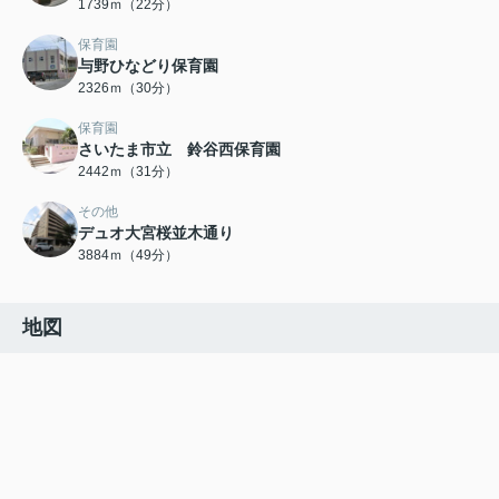
1739ｍ（22分）
保育園
与野ひなどり保育園
2326ｍ（30分）
保育園
さいたま市立 鈴谷西保育園
2442ｍ（31分）
その他
デュオ大宮桜並木通り
3884ｍ（49分）
地図