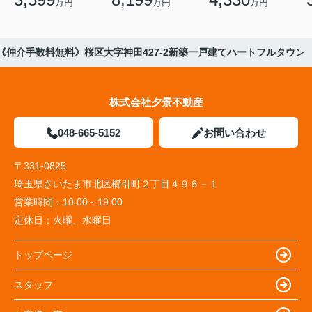
万円
万円
万円
《仲介手数料無料》桜区大字神田427-2新築一戸建てハートフルタウン
株式会社夕景不動産
048-665-5152
お問い合わせ
〒331-0825
埼玉県さいたま市北区櫛引町２丁目４９６－１
営業時間：
10:00～19:00
定休日：
火曜、水曜日
トップページ
スタッフ