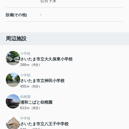
公共下水
-
設備(その他)
周辺施設
小学校
さいたま市立大久保東小学校
268ｍ（4分）
小学校
さいたま市立神田小学校
455ｍ（6分）
幼稚園
浦和こばと幼稚園
613ｍ（8分）
中学校
さいたま市立八王子中学校