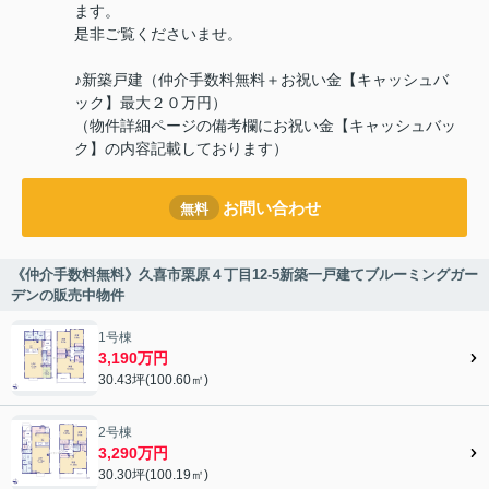
ます。
是非ご覧くださいませ。
♪新築戸建（仲介手数料無料＋お祝い金【キャッシュバ
ック】最大２０万円）
（物件詳細ページの備考欄にお祝い金【キャッシュバッ
ク】の内容記載しております）
お問い合わせ
無料
《仲介手数料無料》久喜市栗原４丁目12-5新築一戸建てブルーミングガー
デンの販売中物件
1号棟
3,190万円
30.43坪(100.60㎡)
2号棟
3,290万円
30.30坪(100.19㎡)