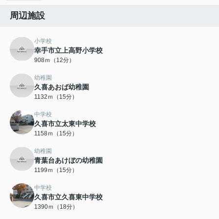
周辺施設
小学校
幸手市立上高野小学校
908ｍ（12分）
幼稚園
久喜あおば幼稚園
1132ｍ（15分）
中学校
久喜市立太東中学校
1158ｍ（15分）
幼稚園
青葉台あけぼの幼稚園
1199ｍ（15分）
中学校
久喜市立久喜東中学校
1390ｍ（18分）