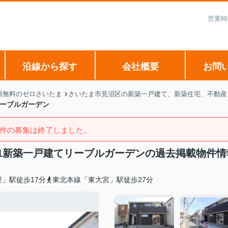
営業時
沿線から探す
会社概要
お問
料無料のゼロさいたま
さいたま市見沼区の新築一戸建て、新築住宅、不動産 
リーブルガーデン
件の募集は終了しました。
-1新築一戸建てリーブルガーデンの過去掲載物件情
」駅徒歩17分
東北本線「東大宮」駅徒歩27分