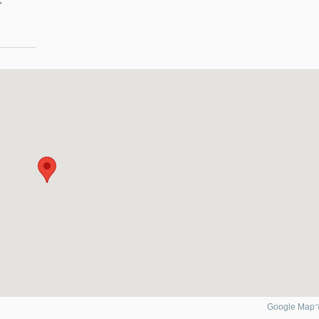
分
Google Ma