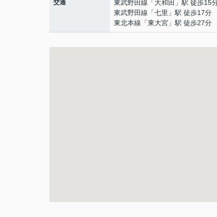
交通
東武野田線
「
大和田
」駅 徒歩15
東武野田線
「
七里
」駅 徒歩17分
東北本線
「
東大宮
」駅 徒歩27分