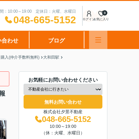
間：10:00～19:00 定休日：火曜、水曜日
0
048-665-5152
ログイン
お気に入り
い合わせ
ブログ
購入(仲介手数料無料)
大和田駅
お気軽にお問い合わせください
報
無料お問い合わせ
株式会社夕景不動産
048-665-5152
10:00～19:00
（休：火曜、水曜日）