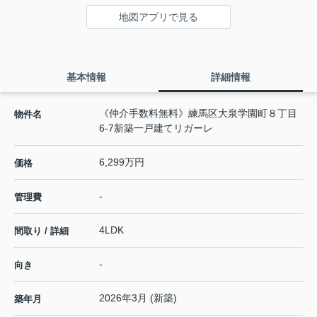
地図アプリで見る
基本情報
詳細情報
《仲介手数料無料》練馬区大泉学園町８丁目
物件名
6-7新築一戸建てリガーレ
6,299万円
価格
-
管理費
4LDK
間取り / 詳細
-
向き
2026年3月 (新築)
築年月