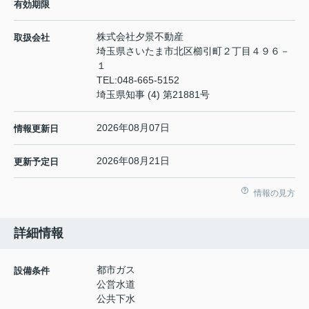
有効期限
株式会社夕景不動産
取扱会社
埼玉県さいたま市北区櫛引町２丁目４９６－
１
TEL:
048-665-5152
埼玉県知事 (4) 第21881号
2026年08月07日
情報更新日
2026年08月21日
更新予定日
情報の見方
詳細情報
都市ガス
設備条件
公営水道
公共下水