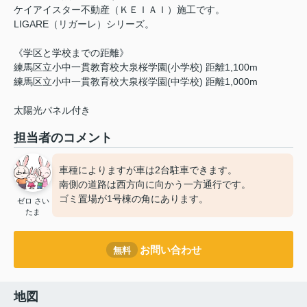
ケイアイスター不動産（ＫＥＩＡＩ）施工です。
LIGARE（リガーレ）シリーズ。
《学区と学校までの距離》
練馬区立小中一貫教育校大泉桜学園(小学校) 距離1,100m
練馬区立小中一貫教育校大泉桜学園(中学校) 距離1,000m
太陽光パネル付き
担当者のコメント
車種によりますが車は2台駐車できます。
南側の道路は西方向に向かう一方通行です。
ゴミ置場が1号棟の角にあります。
ゼロ さい
たま
お問い合わせ
無料
地図