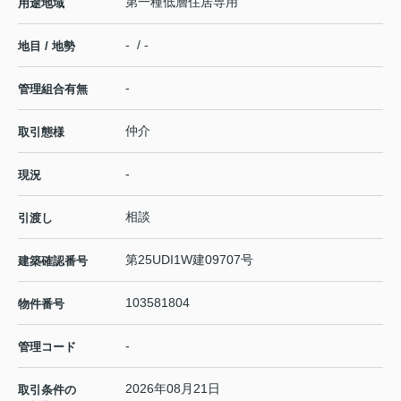
第一種低層住居専用
用途地域
- / -
地目 / 地勢
-
管理組合有無
仲介
取引態様
-
現況
相談
引渡し
第25UDI1W建09707号
建築確認番号
103581804
物件番号
-
管理コード
2026年08月21日
取引条件の