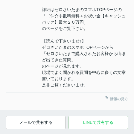
詳細はゼロさいたまのスマホTOPページの
「（仲介手数料無料＋お祝い金【キャッシュ
バック】最大２０万円）
のページをご覧下さい。
【読んで下さいませ♪】
ゼロさいたまのスマホTOPページから
「ゼロさいたまで購入されたお客様から山ほ
ど出てきた質問」
のページが見れます。
現場でよく聞かれる質問を中心に多くの文章
書いております。
是非ご覧くださいませ。
情報の見方
メールで共有する
LINEで共有する