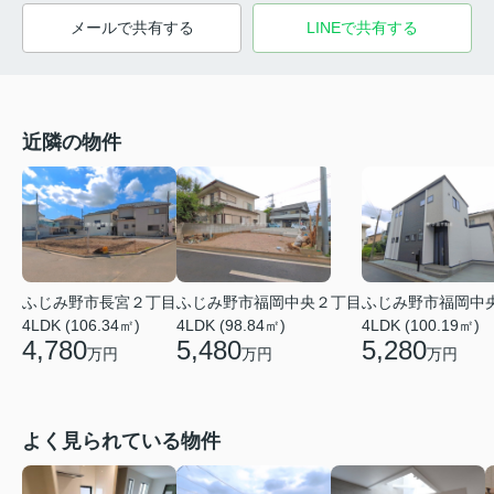
メールで共有する
LINEで共有する
近隣の物件
ふじみ野市長宮２丁目
ふじみ野市福岡中央２丁目
ふじみ野市福岡中
4LDK (106.34㎡)
4LDK (98.84㎡)
4LDK (100.19㎡)
4,780
5,480
5,280
万円
万円
万円
よく見られている物件