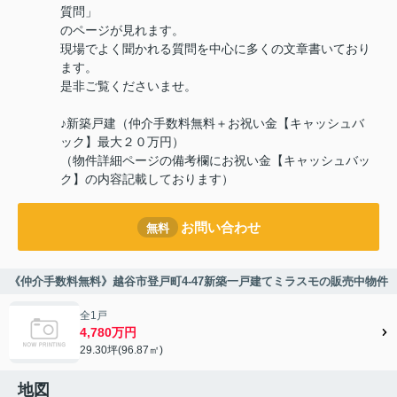
質問」
のページが見れます。
現場でよく聞かれる質問を中心に多くの文章書いており
ます。
是非ご覧くださいませ。
♪新築戸建（仲介手数料無料＋お祝い金【キャッシュバ
ック】最大２０万円）
（物件詳細ページの備考欄にお祝い金【キャッシュバッ
ク】の内容記載しております）
お問い合わせ
無料
《仲介手数料無料》越谷市登戸町4-47新築一戸建てミラスモの販売中物件
全1戸
4,780万円
29.30坪(96.87㎡)
地図