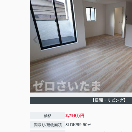
【居間・リビング】
3,799万円
価格
3LDK/99.90㎡
間取り/建物面積