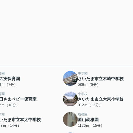
育園
中学校
の実保育園
さいたま市立木崎中学校
13ｍ（7分）
586ｍ（8分）
育園
小学校
日さまベビー保育室
さいたま市立大東小学校
92ｍ（10分）
912ｍ（12分）
学校
幼稚園
いたま市立本太中学校
原山幼稚園
118ｍ（14分）
1126ｍ（15分）