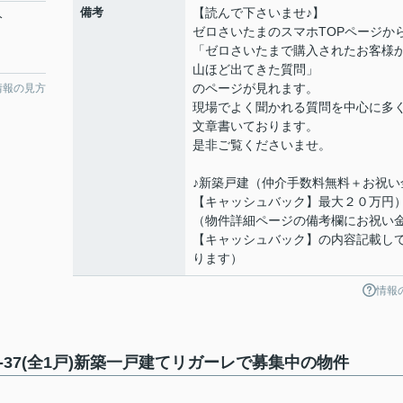
備考
【読んで下さいませ♪】
分
ゼロさいたまのスマホTOPページか
「ゼロさいたまで購入されたお客様
山ほど出てきた質問」
のページが見れます。
情報の見方
現場でよく聞かれる質問を中心に多
文章書いております。
是非ご覧くださいませ。
♪新築戸建（仲介手数料無料＋お祝い
【キャッシュバック】最大２０万円
（物件詳細ページの備考欄にお祝い
【キャッシュバック】の内容記載し
ります）
情報
37(全1戸)新築一戸建てリガーレで募集中の物件