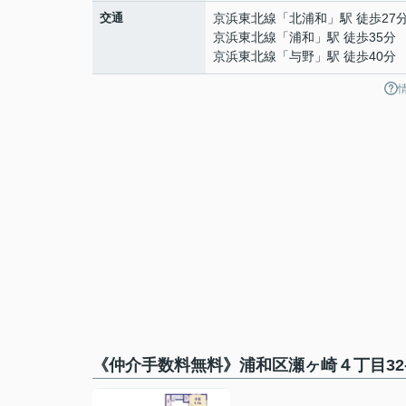
交通
京浜東北線
「
北浦和
」駅 徒歩27
京浜東北線
「
浦和
」駅 徒歩35分
京浜東北線
「
与野
」駅 徒歩40分
《仲介手数料無料》浦和区瀬ヶ崎４丁目32-