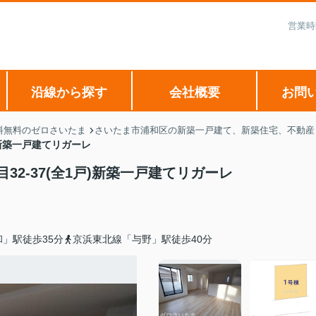
営業時
沿線から探す
会社概要
お問
料無料のゼロさいたま
さいたま市浦和区の新築一戸建て、新築住宅、不動産 
)新築一戸建てリガーレ
2-37(全1戸)新築一戸建てリガーレ
」駅徒歩35分
京浜東北線「与野」駅徒歩40分