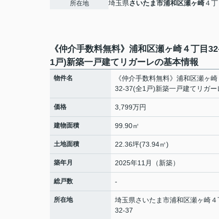
埼玉県
さいたま市浦和区
瀬ヶ崎
４丁目
所在地
《仲介手数料無料》浦和区瀬ヶ崎４丁目32-
1戸)新築一戸建てリガーレの基本情報
物件名
《仲介手数料無料》浦和区瀬ヶ崎
32-37(全1戸)新築一戸建てリガー
価格
3,799万円
建物面積
99.90㎡
土地面積
22.36坪(73.94㎡)
築年月
2025年11月（新築）
総戸数
-
所在地
埼玉県
さいたま市浦和区
瀬ヶ崎
４
32-37