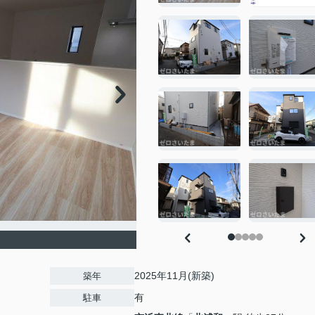
2025年11月(新築)
築年
有
駐車