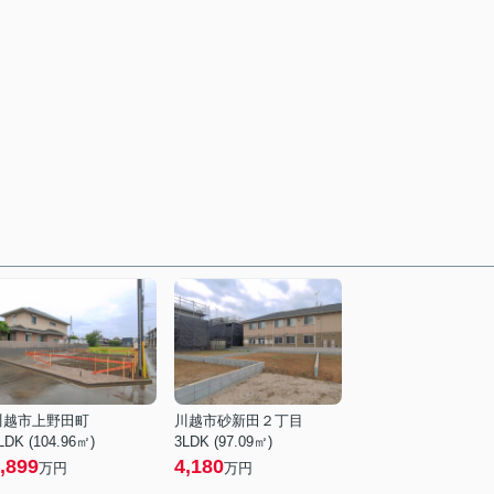
川越市上野田町
川越市砂新田２丁目
LDK (104.96㎡)
3LDK (97.09㎡)
,899
4,180
万円
万円