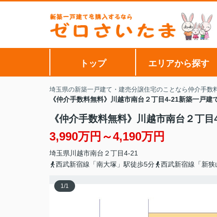
トップ
エリアから探す
埼玉県の新築一戸建て・建売分譲住宅のことなら仲介手数
《仲介手数料無料》川越市南台２丁目4-21新築一戸建
《仲介手数料無料》川越市南台２丁目4
3,990万円～4,190万円
埼玉県
川越市
南台
２丁目4-21
西武新宿線「南大塚」駅徒歩5分
西武新宿線「新狭
1
/
1