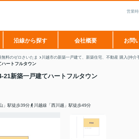
営業時
沿線から探す
会社概要
お問
料無料のゼロさいたま
川越市の新築一戸建て、新築住宅、不動産 購入(仲介
てハートフルタウン
-21新築一戸建てハートフルタウン
山」駅徒歩39分
川越線「西川越」駅徒歩49分