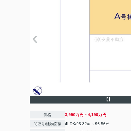
【】
3,990万円～4,190万円
価格
4LDK/95.32㎡～96.56㎡
間取り/建物面積