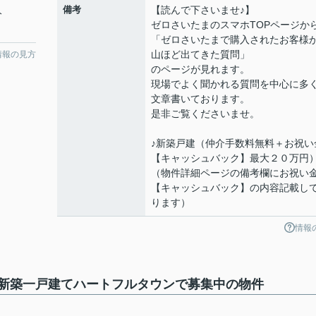
備考
【読んで下さいませ♪】
分
ゼロさいたまのスマホTOPページか
「ゼロさいたまで購入されたお客様
山ほど出てきた質問」
情報の見方
のページが見れます。
現場でよく聞かれる質問を中心に多
文章書いております。
是非ご覧くださいませ。
♪新築戸建（仲介手数料無料＋お祝い
【キャッシュバック】最大２０万円
（物件詳細ページの備考欄にお祝い
【キャッシュバック】の内容記載し
ります）
情報
1新築一戸建てハートフルタウンで募集中の物件