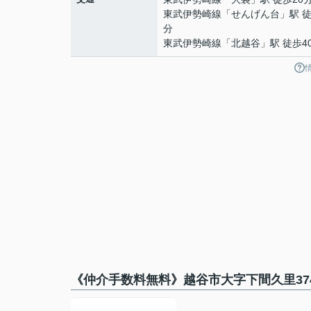
東武伊勢崎線
「
せんげん台
」駅 徒
分
東武伊勢崎線
「
北越谷
」駅 徒歩4
《仲介手数料無料》越谷市大字下間久里37