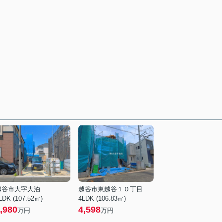
越谷市大字大泊
越谷市東越谷１０丁目
LDK (107.52㎡)
4LDK (106.83㎡)
,980
4,598
万円
万円