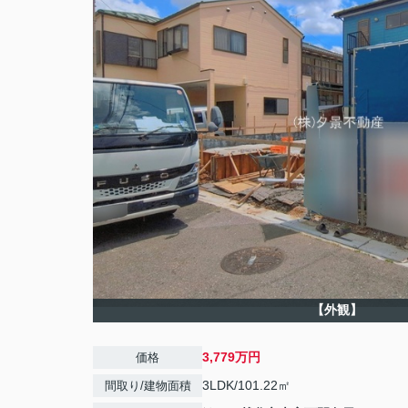
【外観】
3,779万円
価格
3LDK/101.22㎡
間取り/建物面積