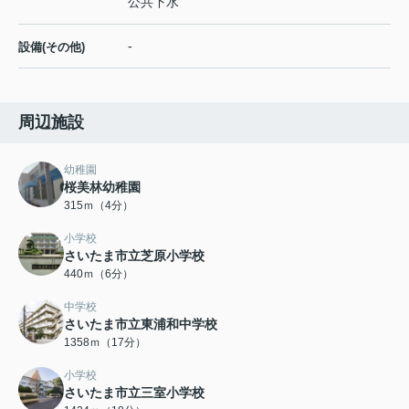
公共下水
-
設備(その他)
周辺施設
幼稚園
桜美林幼稚園
315ｍ（4分）
小学校
さいたま市立芝原小学校
440ｍ（6分）
中学校
さいたま市立東浦和中学校
1358ｍ（17分）
小学校
さいたま市立三室小学校