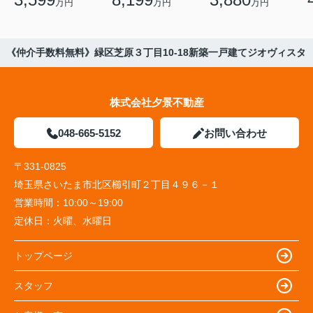
万円
万円
万円
《仲介手数料無料》緑区芝原３丁目10-18新築一戸建てジオヴィスタ
株式会社夕景不動産
048-665-5152
お問い合わせ
〒331-0825
埼玉県さいたま市北区櫛引町２丁目４９６－１
営業時間：
10:00～19:00
定休日：
火曜、水曜日
トップページ
スタッフ