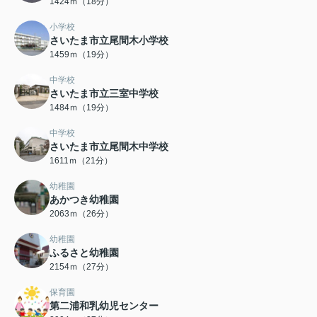
1424ｍ（18分）
小学校
さいたま市立尾間木小学校
1459ｍ（19分）
中学校
さいたま市立三室中学校
1484ｍ（19分）
中学校
さいたま市立尾間木中学校
1611ｍ（21分）
幼稚園
あかつき幼稚園
2063ｍ（26分）
幼稚園
ふるさと幼稚園
2154ｍ（27分）
保育園
第二浦和乳幼児センター