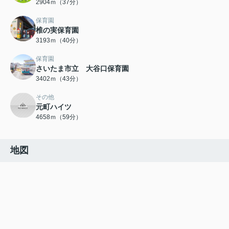
2904ｍ（37分）
保育園
椎の実保育園
3193ｍ（40分）
保育園
さいたま市立 大谷口保育園
3402ｍ（43分）
その他
元町ハイツ
4658ｍ（59分）
地図