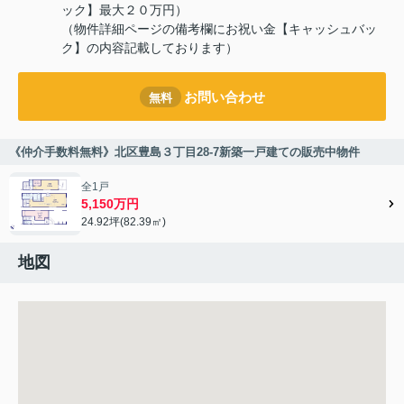
ック】最大２０万円）
（物件詳細ページの備考欄にお祝い金【キャッシュバッ
ク】の内容記載しております）
お問い合わせ
無料
《仲介手数料無料》北区豊島３丁目28-7新築一戸建ての販売中物件
全1戸
5,150万円
24.92坪(82.39㎡)
地図