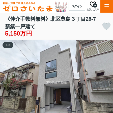
0
ログイン
お気に入り
《仲介手数料無料》北区豊島３丁目28-7
新築一戸建て
5,150万円
1
/
3